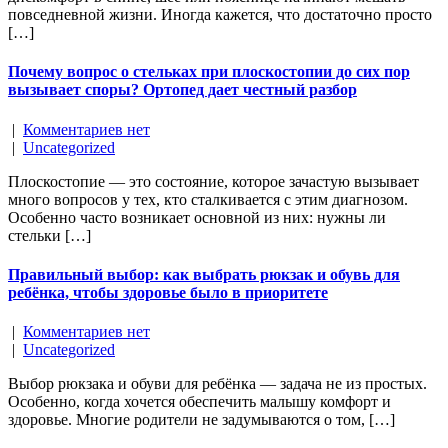
повседневной жизни. Иногда кажется, что достаточно просто
[…]
Почему вопрос о стельках при плоскостопии до сих пор
вызывает споры? Ортопед дает честный разбор
|
Комментариев нет
|
Uncategorized
Плоскостопие — это состояние, которое зачастую вызывает
много вопросов у тех, кто сталкивается с этим диагнозом.
Особенно часто возникает основной из них: нужны ли
стельки […]
Правильный выбор: как выбрать рюкзак и обувь для
ребёнка, чтобы здоровье было в приоритете
|
Комментариев нет
|
Uncategorized
Выбор рюкзака и обуви для ребёнка — задача не из простых.
Особенно, когда хочется обеспечить малышу комфорт и
здоровье. Многие родители не задумываются о том, […]