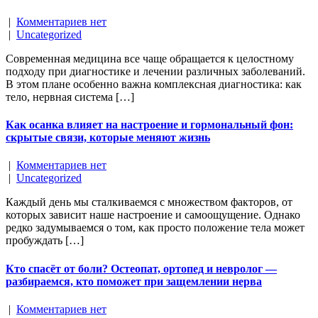
|
Комментариев нет
|
Uncategorized
Современная медицина все чаще обращается к целостному
подходу при диагностике и лечении различных заболеваний.
В этом плане особенно важна комплексная диагностика: как
тело, нервная система […]
Как осанка влияет на настроение и гормональный фон:
скрытые связи, которые меняют жизнь
|
Комментариев нет
|
Uncategorized
Каждый день мы сталкиваемся с множеством факторов, от
которых зависит наше настроение и самоощущение. Однако
редко задумываемся о том, как просто положение тела может
пробуждать […]
Кто спасёт от боли? Остеопат, ортопед и невролог —
разбираемся, кто поможет при защемлении нерва
|
Комментариев нет